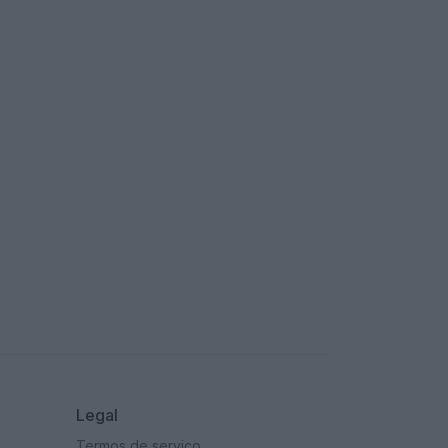
Comece gratuitamente
Legal
Termos de serviço