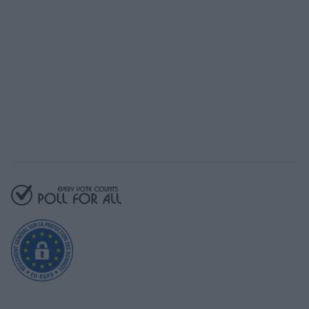
Il nostro piano gratuito ti dà accesso a
tutte le funzionalità essenziali
Inizia gratuitamente